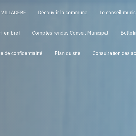
l VILLACERF
Découvrir la commune
Le conseil munic
rf en bref
Comptes rendus Conseil Municipal
Bullet
ue de confidentialité
Plan du site
Consultation des a