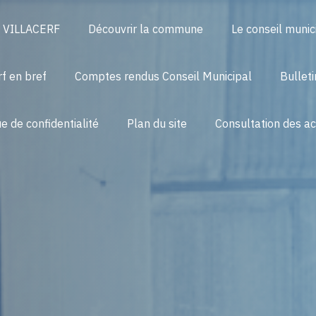
l VILLACERF
Découvrir la commune
Le conseil munic
rf en bref
Comptes rendus Conseil Municipal
Bullet
ue de confidentialité
Plan du site
Consultation des a