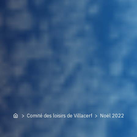
Home
> Comité des loisirs de Villacerf > Noël 2022