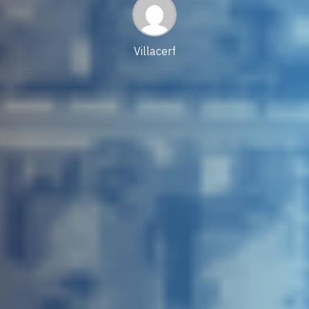
Villacerf