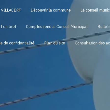
l VILLACERF
Découvrir la commune
Le conseil munic
rf en bref
Comptes rendus Conseil Municipal
Bullet
ue de confidentialité
Plan du site
Consultation des a